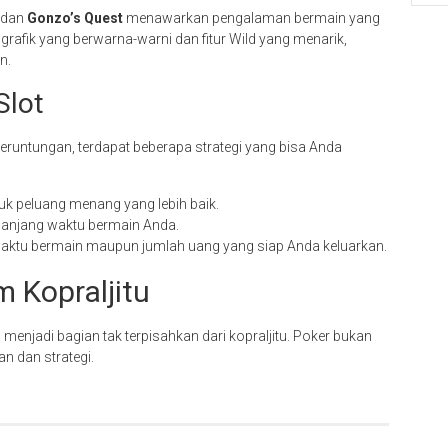
dan
Gonzo’s Quest
menawarkan pengalaman bermain yang
 grafik yang berwarna-warni dan fitur Wild yang menarik,
n.
Slot
runtungan, terdapat beberapa strategi yang bisa Anda
ntuk peluang menang yang lebih baik.
anjang waktu bermain Anda.
m waktu bermain maupun jumlah uang yang siap Anda keluarkan.
 Kopraljitu
 menjadi bagian tak terpisahkan dari kopraljitu. Poker bukan
n dan strategi.