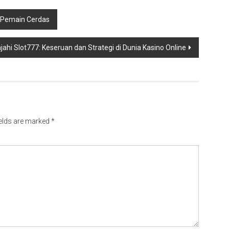
k Pemain Cerdas
jahi Slot777: Keseruan dan Strategi di Dunia Kasino Online
ields are marked
*