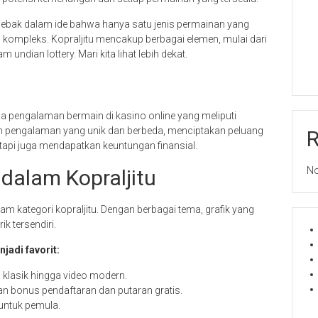
erjebak dalam ide bahwa hanya satu jenis permainan yang
 kompleks. Kopraljitu mencakup berbagai elemen, mulai dari
ndian lottery. Mari kita lihat lebih dekat.
a pengalaman bermain di kasino online yang meliputi
 pengalaman yang unik dan berbeda, menciptakan peluang
tapi juga mendapatkan keuntungan finansial.
No
 dalam Kopraljitu
lam kategori kopraljitu. Dengan berbagai tema, grafik yang
k tersendiri.
jadi favorit:
i klasik hingga video modern.
 bonus pendaftaran dan putaran gratis.
untuk pemula.