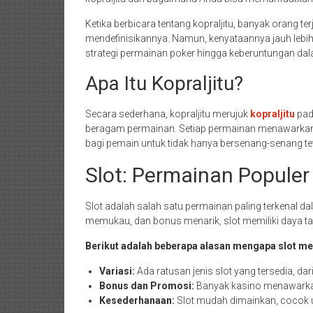
Ketika berbicara tentang kopraljitu, banyak orang t
mendefinisikannya. Namun, kenyataannya jauh lebih
strategi permainan poker hingga keberuntungan dalam u
Apa Itu Kopraljitu?
Secara sederhana, kopraljitu merujuk
kopraljitu
pad
beragam permainan. Setiap permainan menawarkan
bagi pemain untuk tidak hanya bersenang-senang te
Slot: Permainan Populer
Slot adalah salah satu permainan paling terkenal da
memukau, dan bonus menarik, slot memiliki daya tari
Berikut adalah beberapa alasan mengapa slot men
Variasi:
Ada ratusan jenis slot yang tersedia, dar
Bonus dan Promosi:
Banyak kasino menawarkan
Kesederhanaan:
Slot mudah dimainkan, cocok 