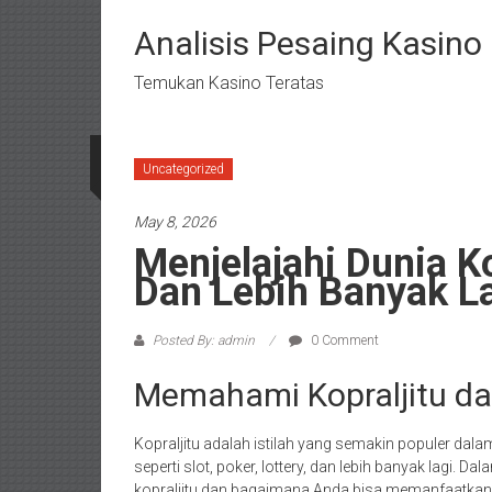
Skip
to
Analisis Pesaing Kasino
content
Temukan Kasino Teratas
Uncategorized
May 8, 2026
Menjelajahi Dunia Kop
Dan Lebih Banyak L
Posted By: admin
0 Comment
Memahami Kopraljitu da
Kopraljitu adalah istilah yang semakin populer da
seperti slot, poker, lottery, dan lebih banyak lagi. 
kopraljitu dan bagaimana Anda bisa memanfaatkan 