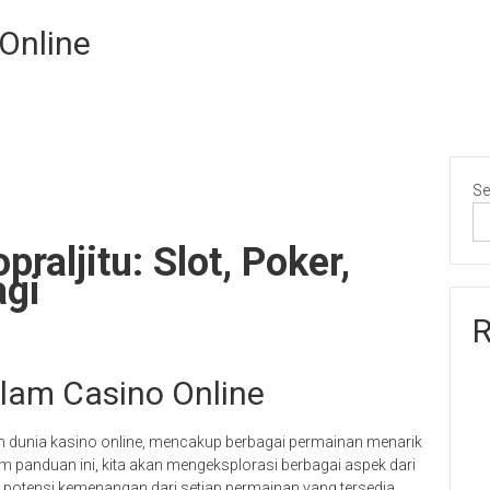
 Online
Se
raljitu: Slot, Poker,
agi
R
lam Casino Online
lam dunia kasino online, mencakup berbagai permainan menarik
Dalam panduan ini, kita akan mengeksplorasi berbagai aspek dari
potensi kemenangan dari setiap permainan yang tersedia.