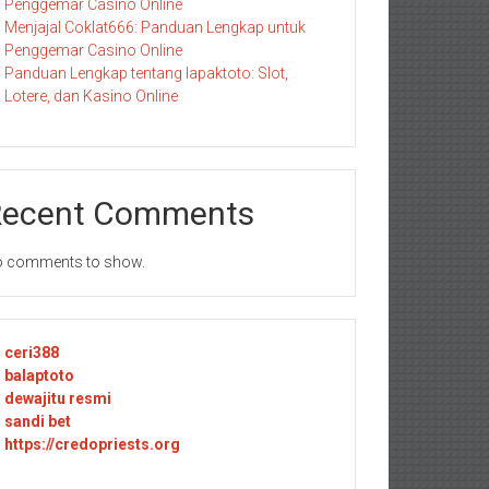
Penggemar Casino Online
Menjajal Coklat666: Panduan Lengkap untuk
Penggemar Casino Online
Panduan Lengkap tentang lapaktoto: Slot,
Lotere, dan Kasino Online
Recent Comments
 comments to show.
ceri388
balaptoto
dewajitu resmi
sandi bet
https://credopriests.org